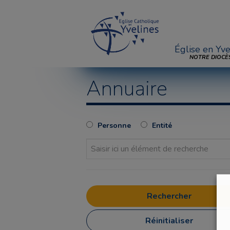
Église en Yve
NOTRE DIOCÈ
Annuaire
Personne
Entité
Réinitialiser