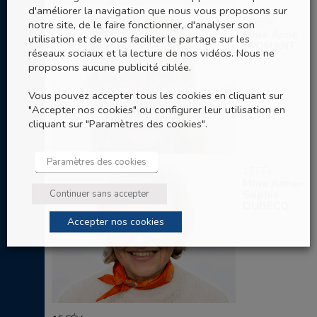
d'améliorer la navigation que nous vous proposons sur
15 FÉV
notre site, de le faire fonctionner, d'analyser son
Mme Anne
utilisation et de vous faciliter le partage sur les
FROMANT
réseaux sociaux et la lecture de nos vidéos. Nous ne
proposons aucune publicité ciblée.
..
Vous pouvez accepter tous les cookies en cliquant sur
"Accepter nos cookies" ou configurer leur utilisation en
cliquant sur "Paramètres des cookies".
Paramètres des cookies
15 FÉV
Mme Anne-
Continuer sans accepter
Sophie
DUBECQ
Accepter nos cookies
..