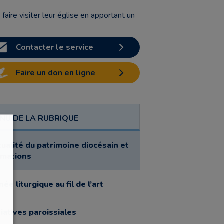
faire visiter leur église en apportant un
Contacter le service
Faire un don en ligne
NU DE LA RUBRIQUE
ualité du patrimoine diocésain et
rmations
ée liturgique au fil de l’art
tiatives paroissiales