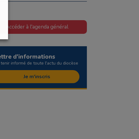
Accéder à l'agenda général
ettre d'informations
 tenir informé de toute l'actu du diocèse
Je m'inscris