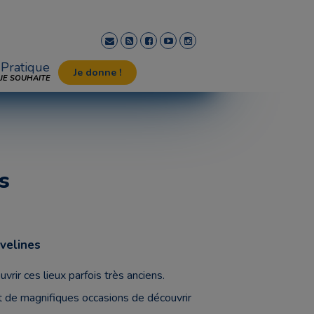
Pratique
Je donne !
JE SOUHAITE
s
velines
ir ces lieux parfois très anciens.
t de magnifiques occasions de découvrir