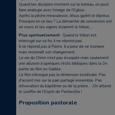
Quand les disciples montent sur le bateau, on peut
faire analogie avec l’image de l’Eglise.
Après la pêche miraculeuse, Jésus guérit le lépreux.
Pourquoi en ce lieu ? La démarche de conversion est
en cours et les signes éclairent le tribun….
Plus spirituellement
: Quand le tribun est
interrogé sur sa foi, il ne répond pas.
Il ne répond pas à Pierre. Il a peur de se tromper
mais reconnaît son changement.
La vie du Christ n’est pas évoquée mais seulement
une allusion à quelques récits bibliques dans la 2e
partie du film en Galilée.
Le film n’évoque pas la dimension ecclésiale. Pas
d’accent mis sur le pain partagé ensemble. Pas
d’évocation du baptême ou de la prière. ….On attend
le souffle de l’Esprit de Pentecôte !
Proposition pastorale