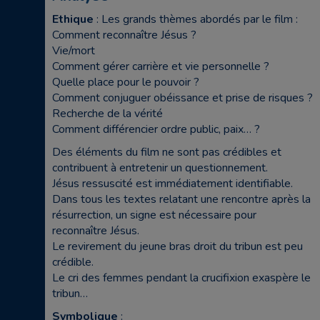
Ethique
: Les grands thèmes abordés par le film :
Comment reconnaître Jésus ?
Vie/mort
Comment gérer carrière et vie personnelle ?
Quelle place pour le pouvoir ?
Comment conjuguer obéissance et prise de risques ?
Recherche de la vérité
Comment différencier ordre public, paix… ?
Des éléments du film ne sont pas crédibles et
contribuent à entretenir un questionnement.
Jésus ressuscité est immédiatement identifiable.
Dans tous les textes relatant une rencontre après la
résurrection, un signe est nécessaire pour
reconnaître Jésus.
Le revirement du jeune bras droit du tribun est peu
crédible.
Le cri des femmes pendant la crucifixion exaspère le
tribun…
Symbolique
: