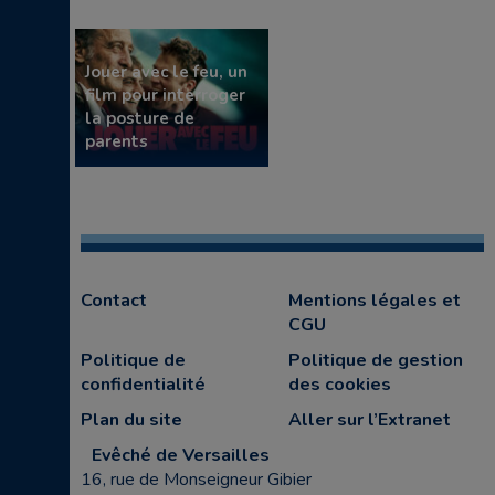
Jouer avec le feu, un
film pour interroger
la posture de
parents
Contact
Mentions légales et
CGU
Politique de
Politique de gestion
confidentialité
des cookies
Plan du site
Aller sur l’Extranet
Evêché de Versailles
16, rue de Monseigneur Gibier