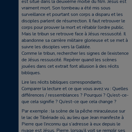
est situé dans la deuxième moitié du film. Jésus est
vraiment mort. Son tombeau a été mis sous
surveillance et pourtant son corps a disparu et les
disciples parlent de résurrection. Il faut retrouver le
corps pour prouver la mort et rétablir l’ordre public.
Mais le tribun se retrouve face à Jésus ressuscité. Il
abandonne sa carrière militaire glorieuse et se met à
suivre les disciples vers la Galilée.
Comme le tribun, rechercher les signes de l’existence
de Jésus ressuscité. Repérer quand les scènes
jouées dans cet extrait font allusion à des récits
bibliques.
Lire les récits bibliques correspondants.
Comparer la lecture et ce que vous avez vu : Quelles
différences / ressemblances ? Pourquoi ? Qu’est-ce-
que cela signifie ? Qu’est-ce que cela change ?
Par exemple : la scène de la pêche miraculeuse sur
le lac de Tibériade où, au lieu que Jean manifeste à
Pierre que l’inconnu qui s’adresse à eux depuis le
rivage est Jésus, Pierre, lorsqu’il voit se remplir ses