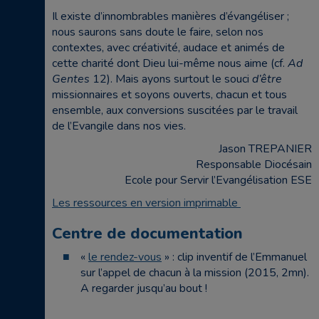
Il existe d’innombrables manières d’évangéliser ;
nous saurons sans doute le faire, selon nos
contextes, avec créativité, audace et animés de
cette charité dont Dieu lui-même nous aime (cf.
Ad
Gentes
12). Mais ayons surtout le souci
d’être
missionnaires et soyons ouverts, chacun et tous
ensemble, aux conversions suscitées par le travail
de l’Evangile dans nos vies.
Jason TREPANIER
Responsable Diocésain
Ecole pour Servir l’Evangélisation ESE
Les ressources en version imprimable
Centre de documentation
«
le rendez-vous
» : clip inventif de l’Emmanuel
sur l’appel de chacun à la mission (2015, 2mn).
A regarder jusqu’au bout !