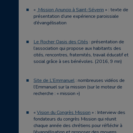
«
Mission Anuncio à Saint-Séverin
» : texte de
présentation d’une expérience paroissiale
d’évangélisation
Le Rocher Oasis des Cités
: présentation de
l’association qui propose aux habitants des
cités, rencontres, fraternités, travail éducatif et
social grâce à ses bénévoles. (2016, 9 mn)
Site de L’Emmanuel
: nombreuses vidéos de
l’Emmanuel sur la mission (sur le moteur de
recherche : « mission »)
«
Vision du Congrès Mission
» : Interview des
fondateurs du congrès Mission qui réunit
chaque année des chrétiens pour réfléchir à
l’évangélisation et proposer des moyens