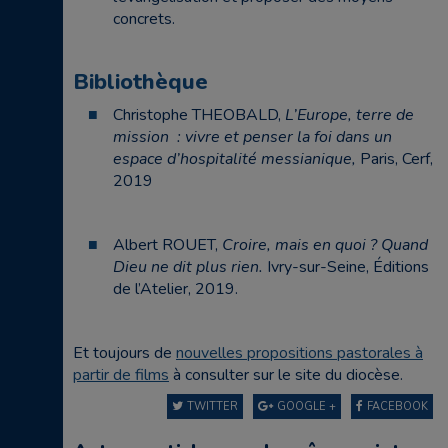
concrets.
Bibliothèque
Christophe THEOBALD,
L’Europe, terre de
mission
: vivre et penser la foi dans un
espace d’hospitalité messianique,
Paris, Cerf,
2019
Albert ROUET,
Croire, mais en quoi ? Quand
Dieu ne dit plus rien.
Ivry-sur-Seine, Éditions
de l’Atelier, 2019.
Et toujours de
nouvelles propositions pastorales à
partir de films
à consulter sur le site du diocèse.
TWITTER
GOOGLE +
FACEBOOK