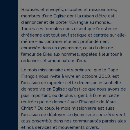
Baptisés et envoyés, disciples et missionnaires,
membres d’une Eglise dont la raison d’être est
d’annoncer et de porter l’Evangile au monde…
Toutes ces formules nous disent que l’existence
chrétienne est tout sauf statique et centrée sur elle-
même – au contraire, elle est profondément
enracinée dans un dynamisme, celui du don de
l’amour de Dieu aux hommes, appelés à leur tour à
redonner cet amour autour d’eux.
Le mois missionnaire extraordinaire, que le Pape
François nous invite à vivre en octobre 2019, est
l’occasion de rappeler cette dimension essentielle
de notre vie en Eglise : qu’est-ce que nous avons de
plus important, ou de plus urgent, à faire en cette
rentrée que de donner à voir l’Evangile de Jésus-
Christ ? Du coup, le mois missionnaire est aussi
l’occasion de déployer ce dynamisme
concrètement
,
tous ensemble
dans nos communautés paroissiales
et nos services et mouvements divers.