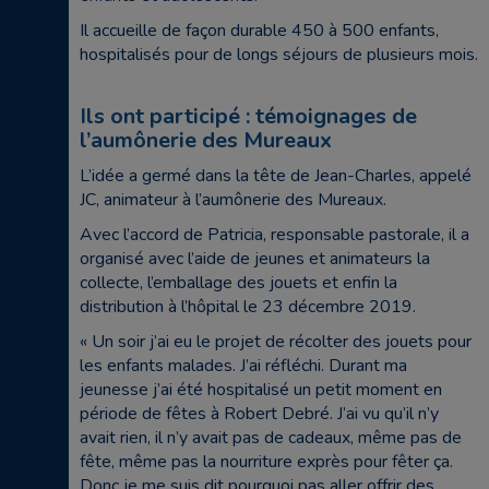
Il accueille de façon durable 450 à 500 enfants,
hospitalisés pour de longs séjours de plusieurs mois.
Ils ont participé : témoignages de
l’aumônerie des Mureaux
L’idée a germé dans la tête de Jean-Charles, appelé
JC, animateur à l’aumônerie des Mureaux.
Avec l’accord de Patricia, responsable pastorale, il a
organisé avec l’aide de jeunes et animateurs la
collecte, l’emballage des jouets et enfin la
distribution à l’hôpital le 23 décembre 2019.
« Un soir j’ai eu le projet de récolter des jouets pour
les enfants malades. J’ai réfléchi. Durant ma
jeunesse j’ai été hospitalisé un petit moment en
période de fêtes à Robert Debré. J’ai vu qu’il n’y
avait rien, il n’y avait pas de cadeaux, même pas de
fête, même pas la nourriture exprès pour fêter ça.
Donc je me suis dit pourquoi pas aller offrir des