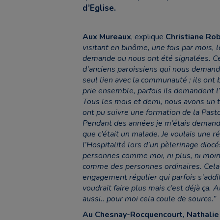
d’Eglise.
Aux Mureaux
, explique
Christiane Rob
visitant en binôme, une fois par mois, 
demande ou nous ont été signalées. Cet
d’anciens paroissiens qui nous demande
seul lien avec la communauté ; ils ont 
prie ensemble, parfois ils demandent l’
Tous les mois et demi, nous avons un t
ont pu suivre une formation de la Pasto
Pendant des années je m’étais demandé 
que c’était un malade. Je voulais une r
l’Hospitalité lors d’un pèlerinage diocé
personnes comme moi, ni plus, ni moins
comme des personnes ordinaires. Cela m
engagement régulier qui parfois s’addit
voudrait faire plus mais c’est déjà ça. A
aussi.. pour moi cela coule de source.”
Au Chesnay-Rocquencourt, Nathalie 