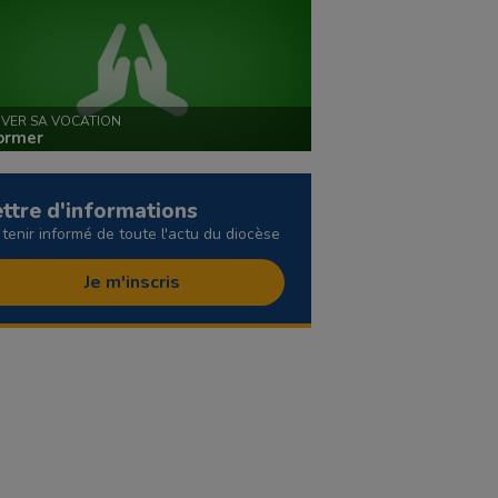
VER SA VOCATION
ormer
ettre d'informations
 tenir informé de toute l'actu du diocèse
Je m'inscris