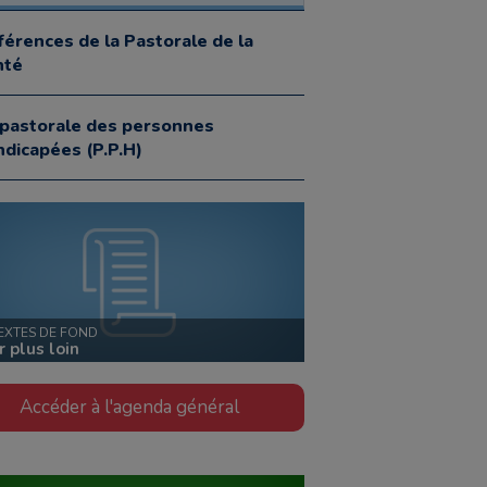
férences de la Pastorale de la
nté
 pastorale des personnes
ndicapées (P.P.H)
TEXTES DE FOND
r plus loin
Accéder à l'agenda général