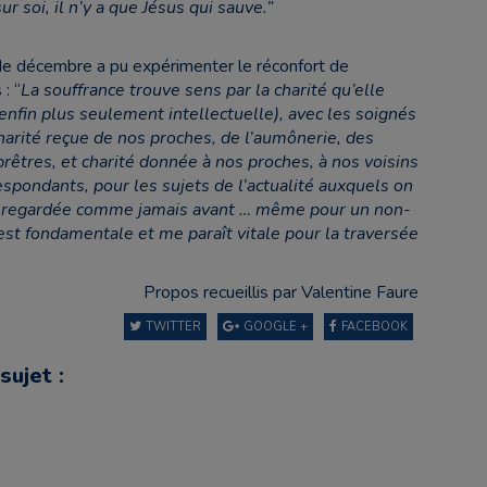
r soi, il n’y a que Jésus qui sauve.”
de décembre a pu expérimenter le réconfort de
: “
La souffrance trouve sens par la charité qu’elle
enfin plus seulement intellectuelle), avec les soignés
 charité reçue de nos proches, de l’aumônerie, des
prêtres, et charité donnée à nos proches, à nos voisins
espondants, pour les sujets de l’actualité auxquels on
sion regardée comme jamais avant … même pour un non-
est fondamentale et me paraît vitale pour la traversée
Propos recueillis par Valentine Faure
TWITTER
GOOGLE +
FACEBOOK
sujet :