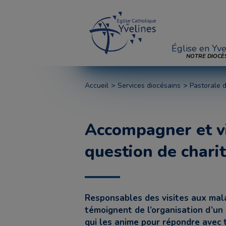
Église en Yve
NOTRE DIOCÈ
Accueil
Services diocésains
Pastorale 
Accompagner et vi
question de chari
Responsables des visites aux mala
témoignent de l’organisation d’un 
qui les anime pour répondre avec t