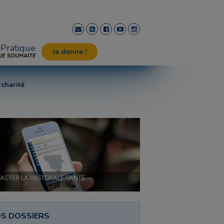
Pratique
Je donne !
JE SOUHAITE
 charité
ACTER LA PASTORALE SANTÉ
S DOSSIERS