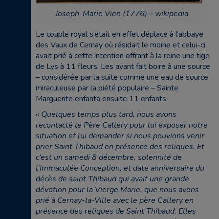
Joseph-Marie Vien (1776) – wikipedia
Le couple royal s’était en effet déplacé à l’abbaye
des Vaux de Cernay où résidait le moine et celui-ci
avait prié à cette intention offrant à la reine une tige
de Lys à 11 fleurs. Les ayant fait boire à une source
– considérée par la suite comme une eau de source
miraculeuse par la piété populaire – Sainte
Marguerite enfanta ensuite 11 enfants.
«
Quelques temps plus tard, nous avons
recontacté le Père Callery pour lui exposer notre
situation et lui demander si nous pouvions venir
prier Saint Thibaud en présence des reliques. Et
c’est un samedi 8 décembre, solennité de
l’Immaculée Conception, et date anniversaire du
décès de saint Thibaud qui avait une grande
dévotion pour la Vierge Marie, que nous avons
prié à Cernay-la-Ville avec le père Callery en
présence des reliques de Saint Thibaud. Elles