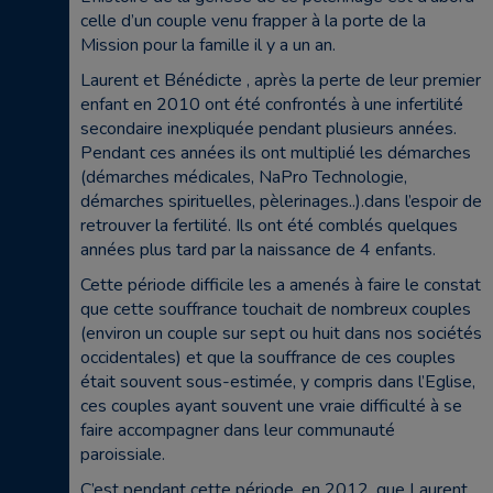
celle d’un couple venu frapper à la porte de la
Mission pour la famille il y a un an.
Laurent et Bénédicte , après la perte de leur premier
enfant en 2010 ont été confrontés à une infertilité
secondaire inexpliquée pendant plusieurs années.
Pendant ces années ils ont multiplié les démarches
(démarches médicales, NaPro Technologie,
démarches spirituelles, pèlerinages..).dans l’espoir de
retrouver la fertilité. Ils ont été comblés quelques
années plus tard par la naissance de 4 enfants.
Cette période difficile les a amenés à faire le constat
que cette souffrance touchait de nombreux couples
(environ un couple sur sept ou huit dans nos sociétés
occidentales) et que la souffrance de ces couples
était souvent sous-estimée, y compris dans l’Eglise,
ces couples ayant souvent une vraie difficulté à se
faire accompagner dans leur communauté
paroissiale.
C’est pendant cette période, en 2012, que Laurent