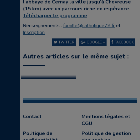
l’abbaye de Cernay la ville jusqu’à Chevreuse
(15 km) avec un parcours riche en espérance.
Télécharger le programme
Renseignements :
famille@catholique78.fr
et
Inscription
TWITTER
GOOGLE +
FACEBOOK
Autres articles sur le même sujet :
Contact
Mentions légales et
CGU
Politique de
Politique de gestion