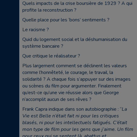
Quels impacts de la crise boursière de 1929 ? A qui
profite la reconstruction ?
Quelle place pour les ‘bons’ sentiments ?
Le racisme ?
Quid du logement social et la déshumanisation du
système bancaire ?
Que critique le réalisateur ?
Plus largement comment se déclinent les valeurs
comme l’honnêteté, le courage, le travail, la
solidarité ? A chaque fois s’appuyer sur des images
ou scènes du film pour argumenter. Finalement
qu’est-ce qu’une vie réussie alors que George
n’accomplit aucun de ses rêves ?
Frank Capra indique dans son autobiographie : “
La
Vie est Belle n’était fait ni pour les critiques
blasés, ni pour les intellectuels fatigués. C’était
mon type de film pour les gens que j’aime. Un film
pour ceux qui se sentent là, abattus et