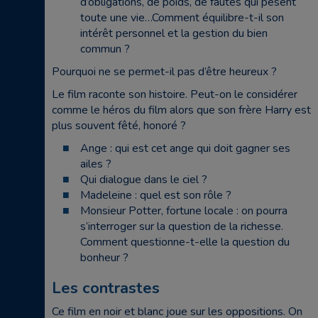
d’obligations, de poids, de fautes qui pèsent
toute une vie…Comment équilibre-t-il son
intérêt personnel et la gestion du bien
commun ?
Pourquoi ne se permet-il pas d’être heureux ?
Le film raconte son histoire. Peut-on le considérer
comme le héros du film alors que son frère Harry est
plus souvent fêté, honoré ?
Ange : qui est cet ange qui doit gagner ses
ailes ?
Qui dialogue dans le ciel ?
Madeleine : quel est son rôle ?
Monsieur Potter, fortune locale : on pourra
s’interroger sur la question de la richesse.
Comment questionne-t-elle la question du
bonheur ?
Les contrastes
Ce film en noir et blanc joue sur les oppositions. On