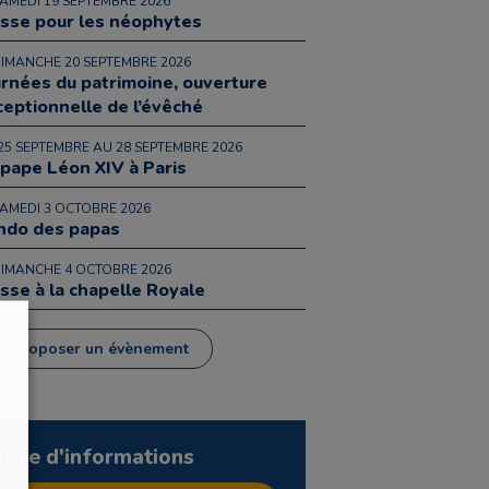
SAMEDI 19 SEPTEMBRE 2026
sse pour les néophytes
DIMANCHE 20 SEPTEMBRE 2026
urnées du patrimoine, ouverture
ceptionnelle de l’évêché
25 SEPTEMBRE AU 28 SEPTEMBRE 2026
 pape Léon XIV à Paris
SAMEDI 3 OCTOBRE 2026
ndo des papas
DIMANCHE 4 OCTOBRE 2026
sse à la chapelle Royale
Proposer un évènement
ettre d'informations