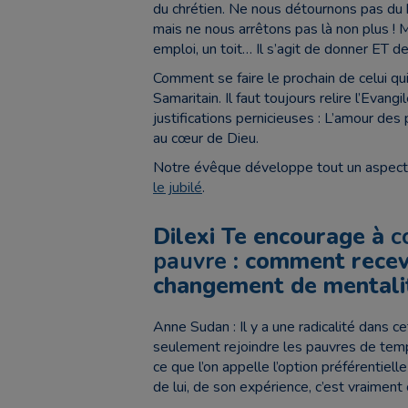
du chrétien. Ne nous détournons pas du 
mais ne nous arrêtons pas là non plus ! M
emploi, un toit… Il s’agit de donner ET de
Comment se faire le prochain de celui qu
Samaritain. Il faut toujours relire l’Evangi
justifications pernicieuses : L’amour des
au cœur de Dieu.
Notre évêque développe tout un aspect 
le jubilé
.
Dilexi Te encourage à
c
pauvre
: comment recevo
changement de mentali
Anne Sudan : Il y a une radicalité dans c
seulement rejoindre les pauvres de tem
ce que l’on appelle l’option préférentielle
de lui, de son expérience, c’est vraiment