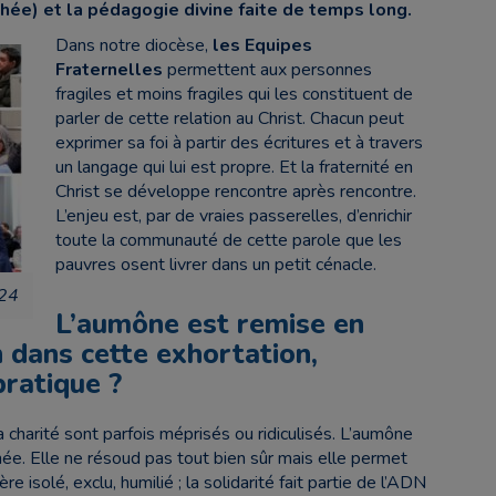
Zachée) et la pédagogie divine faite de temps long.
Dans notre diocèse,
les Equipes
Fraternelles
permettent aux personnes
fragiles et moins fragiles qui les constituent de
parler de cette relation au Christ. Chacun peut
exprimer sa foi à partir des écritures et à travers
un langage qui lui est propre. Et la fraternité en
Christ se développe rencontre après rencontre.
L’enjeu est, par de vraies passerelles, d’enrichir
toute la communauté de cette parole que les
pauvres osent livrer dans un petit cénacle.
024
L’aumône est remise en
 dans cette exhortation,
ratique ?
 charité sont parfois méprisés ou ridiculisés. L’aumône
ée. Elle ne résoud pas tout bien sûr mais elle permet
ère isolé, exclu, humilié ; la solidarité fait partie de l’ADN