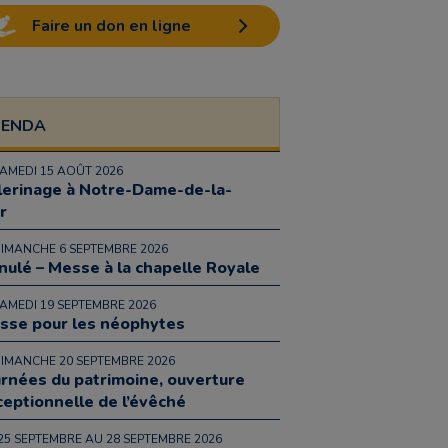
Faire un don en ligne
GENDA
SAMEDI 15 AOÛT 2026
lerinage à Notre-Dame-de-la-
r
DIMANCHE 6 SEPTEMBRE 2026
nulé – Messe à la chapelle Royale
SAMEDI 19 SEPTEMBRE 2026
sse pour les néophytes
DIMANCHE 20 SEPTEMBRE 2026
urnées du patrimoine, ouverture
ceptionnelle de l’évêché
25 SEPTEMBRE AU 28 SEPTEMBRE 2026