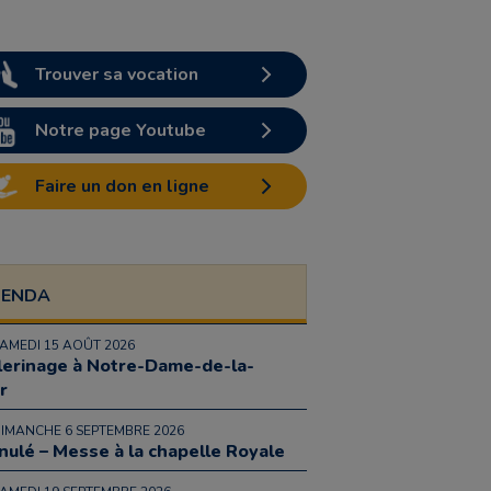
Trouver sa vocation
Notre page Youtube
Faire un don en ligne
GENDA
SAMEDI 15 AOÛT 2026
lerinage à Notre-Dame-de-la-
r
DIMANCHE 6 SEPTEMBRE 2026
nulé – Messe à la chapelle Royale