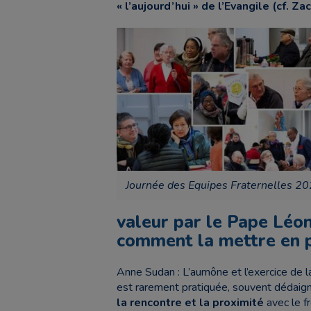
« l’aujourd’hui » de l’Evangile (cf. 
Journée des Equipes Fraternelles 2
valeur par le Pape Léon
comment la mettre en p
Anne Sudan : L’aumône et l’exercice de la
est rarement pratiquée, souvent dédaign
la rencontre et la proximité
avec le fr