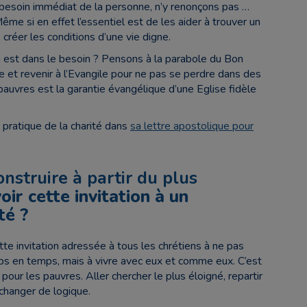
besoin immédiat de la personne, n’y renonçons pas …
ême si en effet l’essentiel est de les aider à trouver un
 créer les conditions d’une vie digne.
i est dans le besoin ? Pensons à la parabole du Bon
le et revenir à l’Evangile
pour ne pas se perdre dans des
 pauvres est la garantie évangélique d’une Eglise fidèle
pratique de la charité dans
sa lettre apostolique pour
onstruire à partir du plus
ir cette invitation à un
té ?
ette invitation adressée à tous les chrétiens à ne pas
ps en temps, mais à vivre avec eux et comme eux. C’est
 pour les pauvres. Aller chercher le plus éloigné, repartir
 changer de logique.