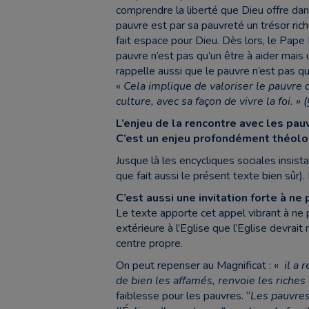
comprendre la liberté que Dieu offre dan
pauvre est par sa pauvreté un trésor rich
fait espace pour Dieu. Dès lors, le Pape 
pauvre n’est pas qu’un être à aider mais
rappelle aussi que le pauvre n’est pas qu’
«
Cela implique de valoriser le pauvre 
culture, avec sa façon de vivre la foi. »
L’enjeu de la rencontre avec les pauv
C’est un enjeu profondément théolog
Jusque là les encycliques sociales insist
que fait aussi le présent texte bien sûr).
C’est aussi une invitation forte à ne
Le texte apporte cet appel vibrant à ne
extérieure à l’Eglise que l’Eglise devra
centre propre.
On peut repenser au Magnificat : «
il a 
de bien les affamés, renvoie les riches
faiblesse pour les pauvres. “
Les pauvres