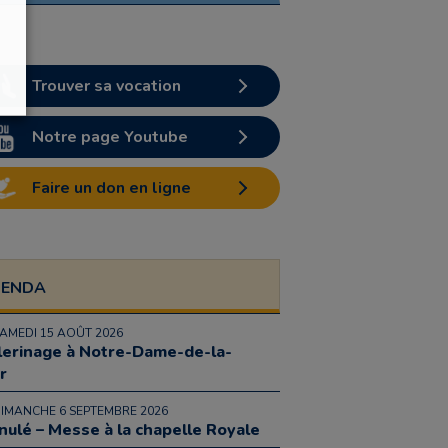
Trouver sa vocation
Notre page Youtube
Faire un don en ligne
GENDA
SAMEDI 15 AOÛT 2026
lerinage à Notre-Dame-de-la-
r
DIMANCHE 6 SEPTEMBRE 2026
nulé – Messe à la chapelle Royale