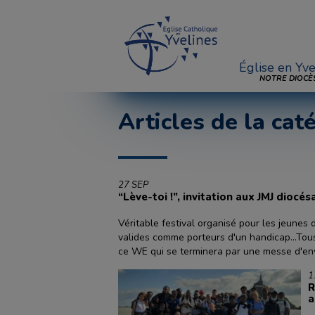
Église en Yve
NOTRE DIOCÈ
Articles de la cat
27 SEP
“Lève-toi !”, invitation aux JMJ diocé
Véritable festival organisé pour les jeunes 
valides comme porteurs d'un handicap...Tou
ce WE qui se terminera par une messe d'envo
1
R
a