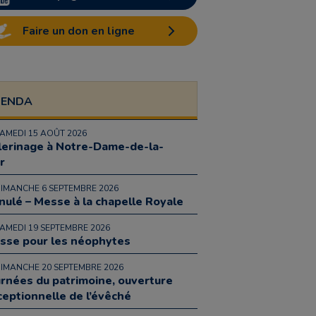
Faire un don en ligne
GENDA
SAMEDI 15 AOÛT 2026
lerinage à Notre-Dame-de-la-
r
DIMANCHE 6 SEPTEMBRE 2026
nulé – Messe à la chapelle Royale
SAMEDI 19 SEPTEMBRE 2026
sse pour les néophytes
DIMANCHE 20 SEPTEMBRE 2026
urnées du patrimoine, ouverture
ceptionnelle de l’évêché