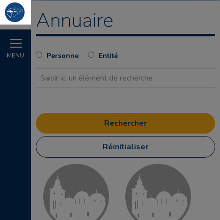
Annuaire
Personne
Entité
MENU
Réinitialiser