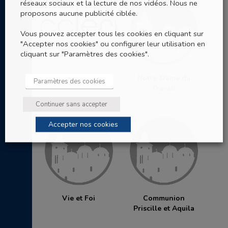
réseaux sociaux et la lecture de nos vidéos. Nous ne
proposons aucune publicité ciblée.
Vous pouvez accepter tous les cookies en cliquant sur
"Accepter nos cookies" ou configurer leur utilisation en
cliquant sur "Paramètres des cookies".
Eccleria
Notre-Dame du
Paramètres des cookies
Travail
Continuer sans accepter
Accepter nos cookies
Vie et Foi
Communion
Priscille et Aquila