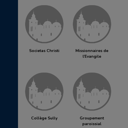
Societas Christi
Missionnaires de
l’Evangile
Collège Sully
Groupement
paroissial