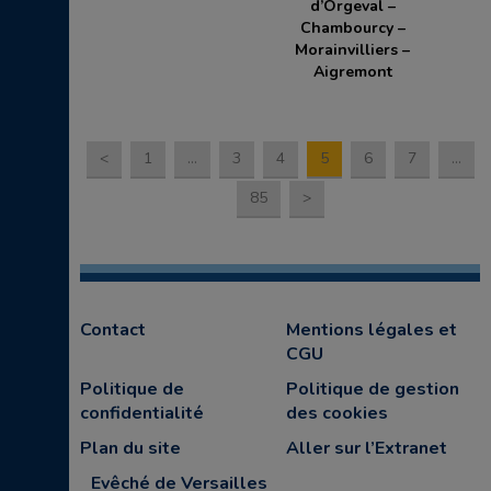
d’Orgeval –
Chambourcy –
Morainvilliers –
Aigremont
<
1
…
3
4
5
6
7
…
85
>
Contact
Mentions légales et
CGU
Politique de
Politique de gestion
confidentialité
des cookies
Plan du site
Aller sur l’Extranet
Evêché de Versailles