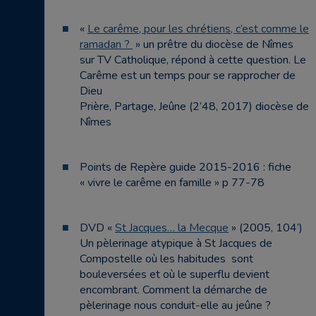
«
Le carême, pour les chrétiens, c’est comme le
ramadan ?
» un prêtre du diocèse de Nîmes
sur TV Catholique, répond à cette question. Le
Carême est un temps pour se rapprocher de
Dieu
Prière, Partage, Jeûne (2’48, 2017) diocèse de
Nîmes
Points de Repère guide 2015-2016 : fiche
« vivre le carême en famille » p 77-78
DVD «
St Jacques… la Mecque
» (2005, 104’)
Un pèlerinage atypique à St Jacques de
Compostelle où les habitudes sont
bouleversées et où le superflu devient
encombrant. Comment la démarche de
pèlerinage nous conduit-elle au jeûne ?