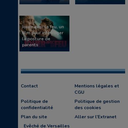
Jouer avec le feu, un
film pour interroger
la posture de
parents
Contact
Mentions légales et
CGU
Politique de
Politique de gestion
confidentialité
des cookies
Plan du site
Aller sur l’Extranet
Evêché de Versailles