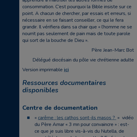
apprendre à maitriser les autres formes de
consommation. C’est pourquoi la Bible insiste sur ce
point. A chacun de chercher, par essais et erreurs, si
nécessaire en se faisant conseiller, ce qui le fera
grandir. Il vérifiera dans sa chair que « l’homme ne se
nourrit pas seulement de pain mais de toute parole
qui sort de la bouche de Dieu ».
Père Jean-Marc Bot
Délégué diocésain du pôle vie chrétienne adulte
Version imprimable
ici
Ressources documentaires
disponibles
Centre de documentation
«
carême : les cathos sont-ils masos ?
» vidéo
du Père Amar « 3 mn pour convaincre » : est-
ce que je suis libre vis-à-vis du Nutella, de