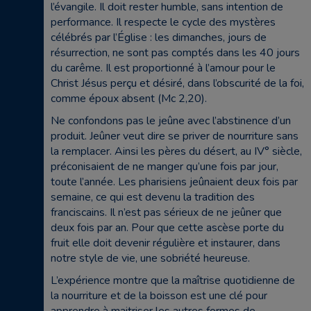
l’évangile. Il doit rester humble, sans intention de
performance. Il respecte le cycle des mystères
célébrés par l’Église : les dimanches, jours de
résurrection, ne sont pas comptés dans les 40 jours
du carême. Il est proportionné à l’amour pour le
Christ Jésus perçu et désiré, dans l’obscurité de la foi,
comme époux absent (Mc 2,20).
Ne confondons pas le jeûne avec l’abstinence d’un
produit. Jeûner veut dire se priver de nourriture sans
la remplacer. Ainsi les pères du désert, au IV° siècle,
préconisaient de ne manger qu’une fois par jour,
toute l’année. Les pharisiens jeûnaient deux fois par
semaine, ce qui est devenu la tradition des
franciscains. Il n’est pas sérieux de ne jeûner que
deux fois par an. Pour que cette ascèse porte du
fruit elle doit devenir régulière et instaurer, dans
notre style de vie, une sobriété heureuse.
L’expérience montre que la maîtrise quotidienne de
la nourriture et de la boisson est une clé pour