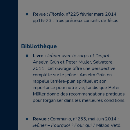
Revue :
Filotéo
, n°225 février mars 2014
pp18-23 : Trois précieux conseils de Jésus
Bibliothèque
Livre :
Jeûner avec le corps et l’esprit,
Anselm Grün et Peter Müller, Salvatore,
2011 : cet ouvrage offre une perspective
complète sur le jeûne : Anselm Grün en
rappelle l’arrière-plan spirituel et son
importance pour notre vie, tandis que Peter
Müller donne des recommandations pratiques
pour l’organiser dans les meilleures conditions.
Revue :
Communio, n°233, mai-juin 2014 :
Jeûner – Pourquoi ? Pour qui ?
Miklos Vetö.