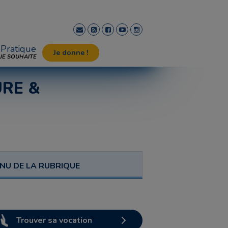
Pratique
Je donne !
JE SOUHAITE
URE &
NU DE LA RUBRIQUE
Trouver sa vocation