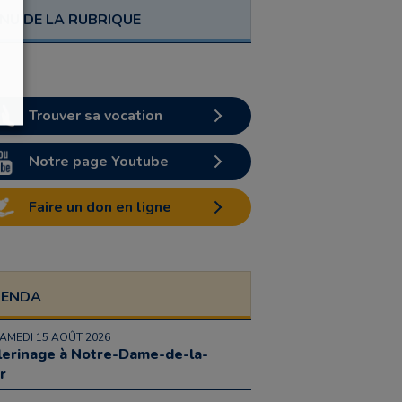
NU DE LA RUBRIQUE
Trouver sa vocation
Notre page Youtube
Faire un don en ligne
GENDA
SAMEDI 15 AOÛT 2026
lerinage à Notre-Dame-de-la-
r