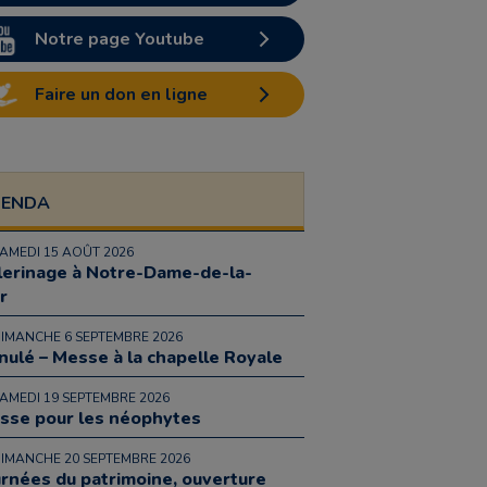
Notre page Youtube
Faire un don en ligne
GENDA
SAMEDI 15 AOÛT 2026
lerinage à Notre-Dame-de-la-
r
DIMANCHE 6 SEPTEMBRE 2026
nulé – Messe à la chapelle Royale
SAMEDI 19 SEPTEMBRE 2026
sse pour les néophytes
DIMANCHE 20 SEPTEMBRE 2026
urnées du patrimoine, ouverture