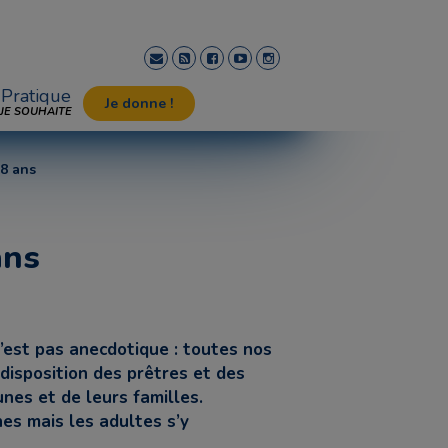
Pratique
Je donne !
JE SOUHAITE
18 ans
ans
est pas anecdotique : toutes nos
disposition des prêtres et des
nes et de leurs familles.
es mais les adultes s’y