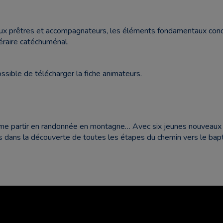
ux prêtres et accompagnateurs, les éléments fondamentaux concer
inéraire catéchuménal.
ossible de télécharger la fiche animateurs.
 partir en randonnée en montagne… Avec six jeunes nouveaux ba
dans la découverte de toutes les étapes du chemin vers le ba