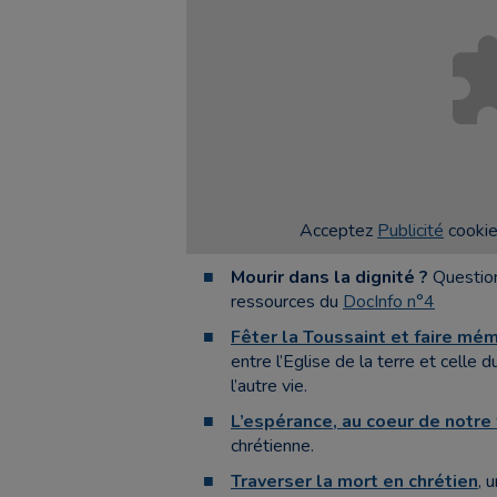
Acceptez
Publicité
cookies
Mourir dans la dignité ?
Question
ressources du
DocInfo n°4
Fêter la Toussaint et faire mé
entre l’Eglise de la terre et celle
l’autre vie.
L’espérance, au coeur de notre 
chrétienne.
Traverser la mort en chrétien
, 