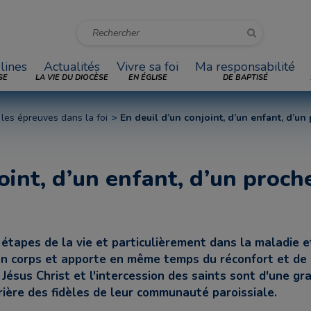
lines
Actualités
Vivre sa foi
Ma responsabilité
SE
LA VIE DU DIOCÈSE
EN ÉGLISE
DE BAPTISÉ
 les épreuves dans la foi
En deuil d’un conjoint, d’un enfant, d’un
oint, d’un enfant, d’un proch
 étapes de la vie et particulièrement dans la maladie e
on corps et apporte en même temps du réconfort et de l'
r Jésus Christ et l'intercession des saints sont d'une g
rière des fidèles de leur communauté paroissiale.