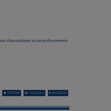
ons d’associations ou de professionnels
TWITTER
GOOGLE +
FACEBOOK