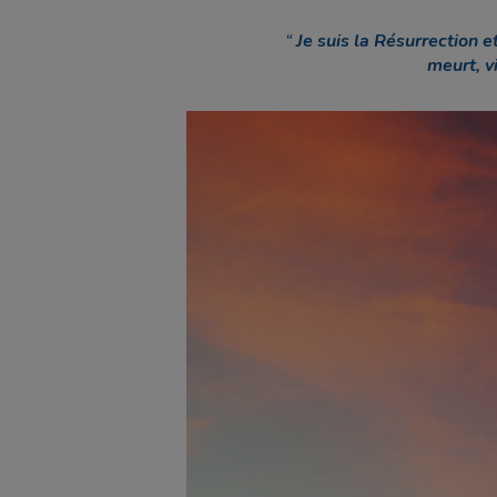
Je suis la Résurrection et
meurt, v