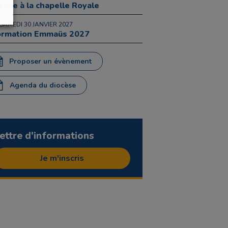
sse à la chapelle Royale
 SAMEDI 30 JANVIER 2027
ormation Emmaüs 2027
Proposer un évènement
Agenda du diocèse
ettre d'informations
Je m'inscris