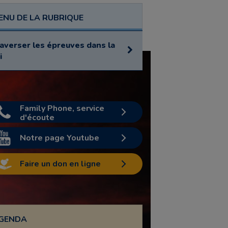
ENU DE LA RUBRIQUE
averser les épreuves dans la
i
Family Phone, service
d'écoute
Notre page Youtube
Faire un don en ligne
GENDA