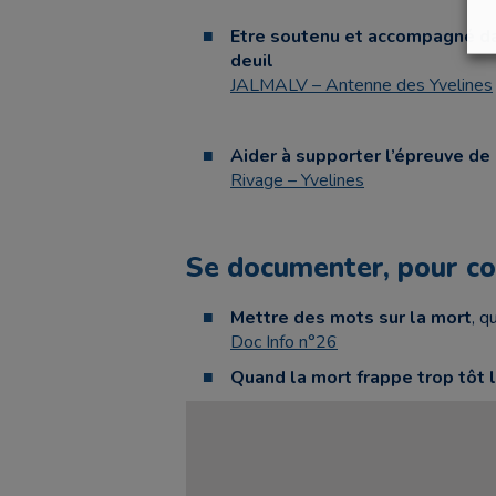
Etre soutenu et accompagné dan
deuil
JALMALV – Antenne des Yvelines
Aider à supporter l’épreuve de
Rivage – Yvelines
Se documenter, pour c
Mettre des mots sur la mort
, q
Doc Info n°26
Quand la mort frappe trop tôt l