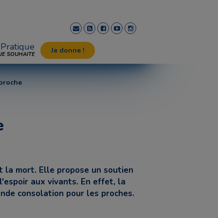
Pratique
Je donne !
JE SOUHAITE
 proche
e
t la mort. Elle propose un soutien
espoir aux vivants. En effet, la
rande consolation pour les proches.