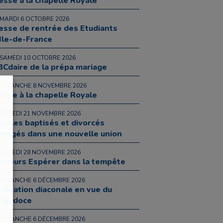
sse à la chapelle Royale
 MARDI 6 OCTOBRE 2026
sse de rentrée des Etudiants
Ile-de-France
 SAMEDI 10 OCTOBRE 2026
Cdaire de la prépa mariage
 DIMANCHE 8 NOVEMBRE 2026
sse à la chapelle Royale
 SAMEDI 21 NOVEMBRE 2026
uples baptisés et divorcés
gagés dans une nouvelle union
 SAMEDI 28 NOVEMBRE 2026
rcours Espérer dans la tempête
 DIMANCHE 6 DÉCEMBRE 2026
dination diaconale en vue du
acerdoce
 DIMANCHE 6 DÉCEMBRE 2026