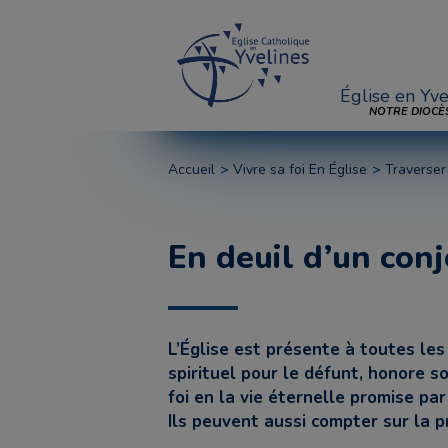
Église en Yve
NOTRE DIOCÈ
Accueil
Vivre sa foi En Église
Traverser
En deuil d’un conj
L’Église est présente à toutes les
spirituel pour le défunt, honore s
foi en la vie éternelle promise pa
Ils peuvent aussi compter sur la p