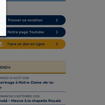
Trouver sa vocation
Notre page Youtube
Faire un don en ligne
GENDA
SAMEDI 15 AOÛT 2026
lerinage à Notre-Dame-de-la-
r
DIMANCHE 6 SEPTEMBRE 2026
nulé – Messe à la chapelle Royale