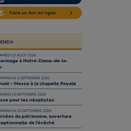
Faire un don en ligne
GENDA
SAMEDI 15 AOÛT 2026
lerinage à Notre-Dame-de-la-
r
DIMANCHE 6 SEPTEMBRE 2026
nulé – Messe à la chapelle Royale
SAMEDI 19 SEPTEMBRE 2026
sse pour les néophytes
DIMANCHE 20 SEPTEMBRE 2026
urnées du patrimoine, ouverture
ceptionnelle de l’évêché