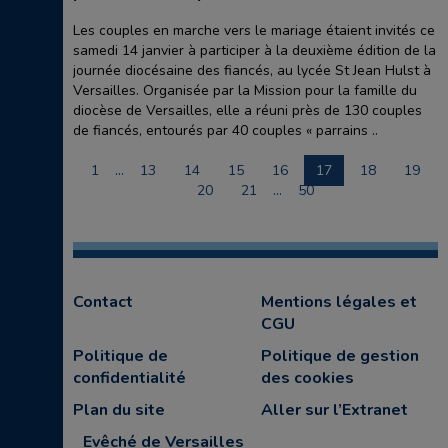
Les couples en marche vers le mariage étaient invités ce
samedi 14 janvier à participer à la deuxième édition de la
journée diocésaine des fiancés, au lycée St Jean Hulst à
Versailles. Organisée par la Mission pour la famille du
diocèse de Versailles, elle a réuni près de 130 couples
de fiancés, entourés par 40 couples « parrains ..
1
…
13
14
15
16
17
18
19
20
21
…
50
Contact
Mentions légales et
CGU
Politique de
Politique de gestion
confidentialité
des cookies
Plan du site
Aller sur l’Extranet
Evêché de Versailles