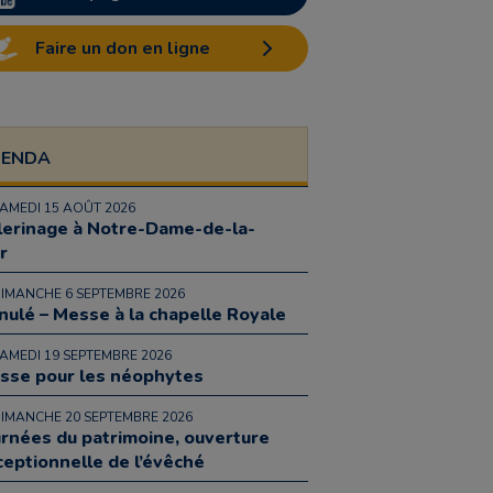
Faire un don en ligne
GENDA
SAMEDI 15 AOÛT 2026
lerinage à Notre-Dame-de-la-
r
DIMANCHE 6 SEPTEMBRE 2026
nulé – Messe à la chapelle Royale
SAMEDI 19 SEPTEMBRE 2026
sse pour les néophytes
DIMANCHE 20 SEPTEMBRE 2026
urnées du patrimoine, ouverture
ceptionnelle de l’évêché