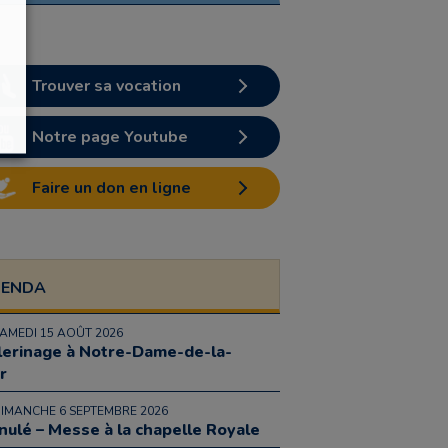
Trouver sa vocation
Notre page Youtube
Faire un don en ligne
GENDA
SAMEDI 15 AOÛT 2026
lerinage à Notre-Dame-de-la-
r
DIMANCHE 6 SEPTEMBRE 2026
nulé – Messe à la chapelle Royale