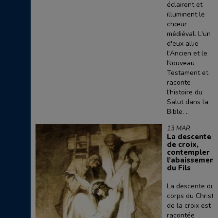
éclairent et
illuminent le
chœur
médiéval. L'un
d'eux allie
l'Ancien et le
Nouveau
Testament et
raconte
l'histoire du
Salut dans la
Bible. ..
13 MAR
La descente
de croix,
contempler
l’abaissement
du Fils
La descente du
corps du Christ
de la croix est
racontée