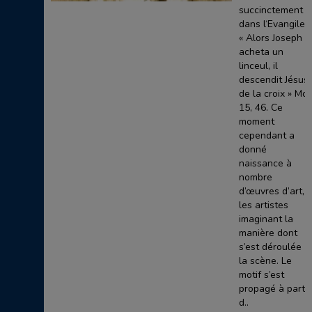
succinctement
dans l‘Evangile :
« Alors Joseph
acheta un
linceul, il
descendit Jésus
de la croix » Mc,
15, 46. Ce
moment
cependant a
donné
naissance à
nombre
d’œuvres d’art,
les artistes
imaginant la
manière dont
s’est déroulée
la scène. Le
motif s’est
propagé à partir
d..