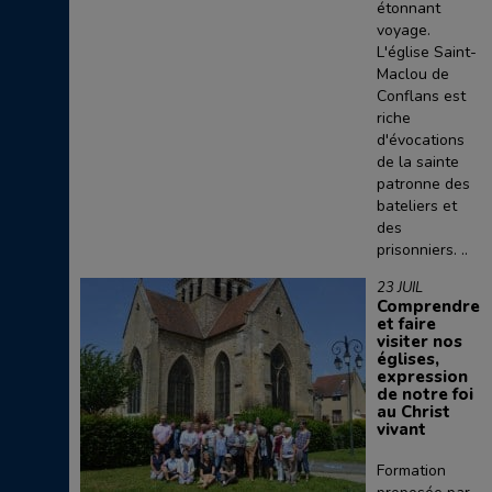
étonnant
voyage.
L'église Saint-
Maclou de
Conflans est
riche
d'évocations
de la sainte
patronne des
bateliers et
des
prisonniers. ..
23 JUIL
Comprendre
et faire
visiter nos
églises,
expression
de notre foi
au Christ
vivant
Formation