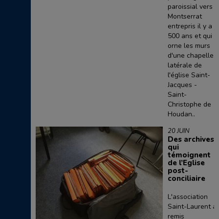
paroissial vers
Montserrat
entrepris il y a
500 ans et qui
orne les murs
d'une chapelle
latérale de
l'église Saint-
Jacques -
Saint-
Christophe de
Houdan..
20 JUIN
Des archives
qui
témoignent
de l’Eglise
post-
conciliaire
L'association
Saint-Laurent a
remis