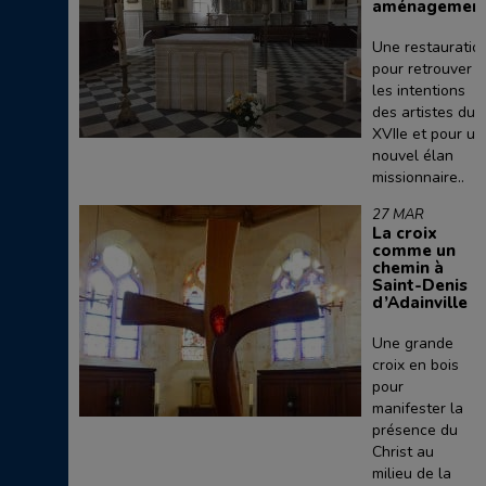
aménagemen
Une restauratio
pour retrouver
les intentions
des artistes du
XVIIe et pour un
nouvel élan
missionnaire..
27 MAR
La croix
comme un
chemin à
Saint-Denis
d’Adainville
Une grande
croix en bois
pour
manifester la
présence du
Christ au
milieu de la