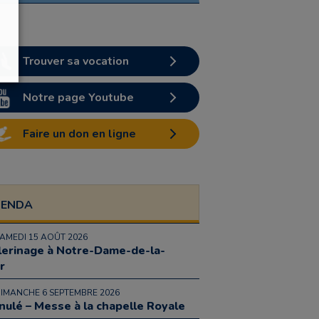
Trouver sa vocation
Notre page Youtube
Faire un don en ligne
GENDA
SAMEDI 15 AOÛT 2026
lerinage à Notre-Dame-de-la-
r
DIMANCHE 6 SEPTEMBRE 2026
nulé – Messe à la chapelle Royale