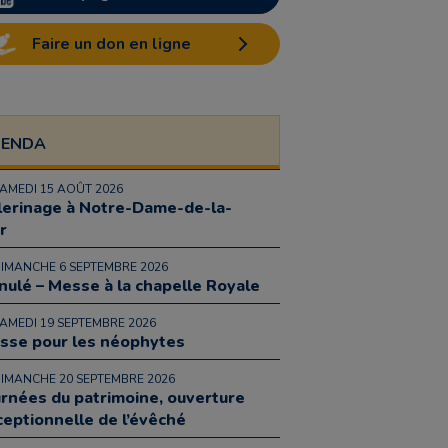
Faire un don en ligne
GENDA
SAMEDI 15 AOÛT 2026
lerinage à Notre-Dame-de-la-
r
DIMANCHE 6 SEPTEMBRE 2026
nulé – Messe à la chapelle Royale
SAMEDI 19 SEPTEMBRE 2026
sse pour les néophytes
DIMANCHE 20 SEPTEMBRE 2026
urnées du patrimoine, ouverture
ceptionnelle de l’évêché