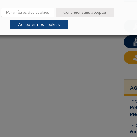
Paramètres des cookies
Continuer sans accepter
Accepter nos cookies
A
LE 
Pè
Me
LE 
An