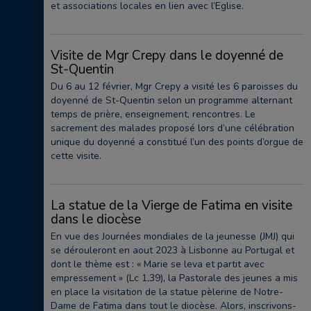
et associations locales en lien avec l’Eglise.
Visite de Mgr Crepy dans le doyenné de
St-Quentin
Du 6 au 12 février, Mgr Crepy a visité les 6 paroisses du
doyenné de St-Quentin selon un programme alternant
temps de prière, enseignement, rencontres. Le
sacrement des malades proposé lors d’une célébration
unique du doyenné a constitué l’un des points d’orgue de
cette visite.
La statue de la Vierge de Fatima en visite
dans le diocèse
En vue des Journées mondiales de la jeunesse (JMJ) qui
se dérouleront en aout 2023 à Lisbonne au Portugal et
dont le thème est : « Marie se leva et partit avec
empressement » (Lc 1,39), la Pastorale des jeunes a mis
en place la visitation de la statue pèlerine de Notre-
Dame de Fatima dans tout le diocèse. Alors, inscrivons-