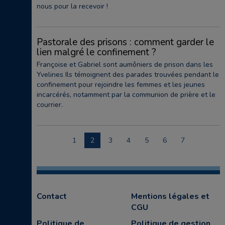
nous pour la recevoir !
Pastorale des prisons : comment garder le
lien malgré le confinement ?
Françoise et Gabriel sont aumôniers de prison dans les
Yvelines Ils témoignent des parades trouvées pendant le
confinement pour rejoindre les femmes et les jeunes
incarcérés, notamment par la communion de prière et le
courrier.
1
2
3
4
5
6
7
Contact
Mentions légales et
CGU
Politique de
Politique de gestion