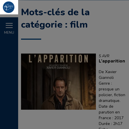
Mots-clés de la
catégorie : film
MENU
5 AVR
L’apparition
De Xavier
Giannoli
Genre :
presque un
policier, fiction
dramatique.
Date de
parution en
France : 2017
Durée : 2h17