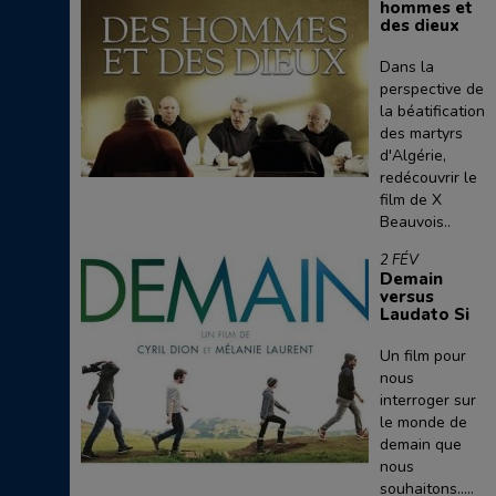
hommes et
des dieux
Dans la
perspective de
la béatification
des martyrs
d'Algérie,
redécouvrir le
film de X
Beauvois..
2 FÉV
Demain
versus
Laudato Si
Un film pour
nous
interroger sur
le monde de
demain que
nous
souhaitons.....