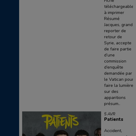
Fiche
téléchargeable
à imprimer
Résumé
Jacques, grand
reporter de
retour de
Syrie, accepte
de faire partie
d’une
commission
d’enquête
demandée par
le Vatican pour
faire la lumière
sur des
apparitions
présum..
5 AVR
Patients
Accident,